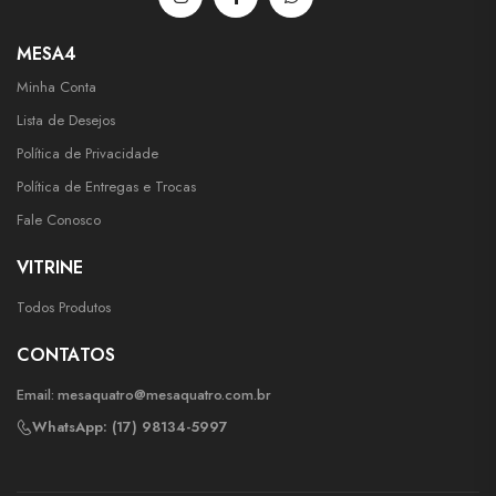
MESA4
Minha Conta
Lista de Desejos
Política de Privacidade
Política de Entregas e Trocas
Fale Conosco
VITRINE
Todos Produtos
CONTATOS
Email:
mesaquatro@mesaquatro.com.br
WhatsApp: (17) 98134-5997