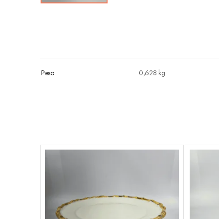
Peso
0,628 kg