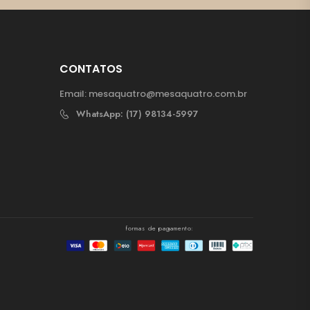
CONTATOS
Email:
mesaquatro@mesaquatro.com.br
WhatsApp: (17) 98134-5997
formas de pagamento: