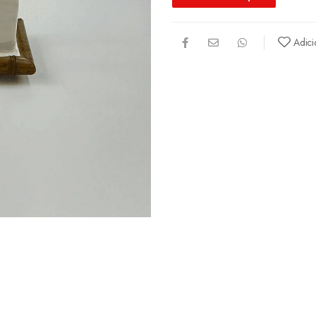
Adici