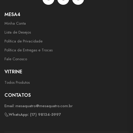
MESA4
Minha Conta
Lista de Desejos
Política de Privacidade
Política de Entregas e Trocas
Fale Conosco
VITRINE
Todos Produtos
CONTATOS
Email:
mesaquatro@mesaquatro.com.br
WhatsApp: (17) 98134-5997