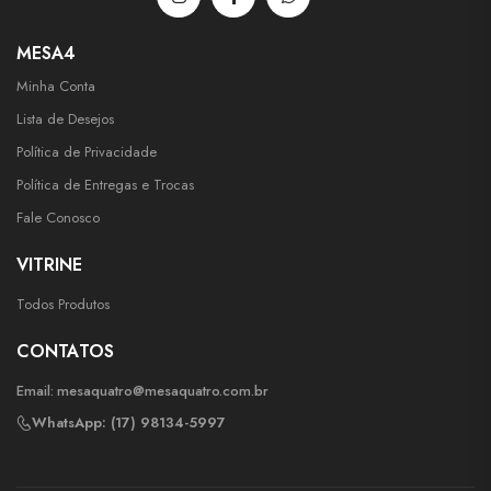
MESA4
Minha Conta
Lista de Desejos
Política de Privacidade
Política de Entregas e Trocas
Fale Conosco
VITRINE
Todos Produtos
CONTATOS
Email:
mesaquatro@mesaquatro.com.br
WhatsApp: (17) 98134-5997