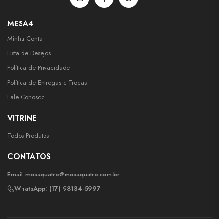
MESA4
Minha Conta
Lista de Desejos
Política de Privacidade
Política de Entregas e Trocas
Fale Conosco
VITRINE
Todos Produtos
CONTATOS
Email:
mesaquatro@mesaquatro.com.br
WhatsApp: (17) 98134-5997