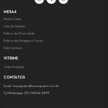
MESA4
Minha Conta
Lista de Desejos
Política de Privacidade
Política de Entregas e Trocas
Fale Conosco
VITRINE
Todos Produtos
CONTATOS
Email:
mesaquatro@mesaquatro.com.br
WhatsApp: (17) 98134-5997