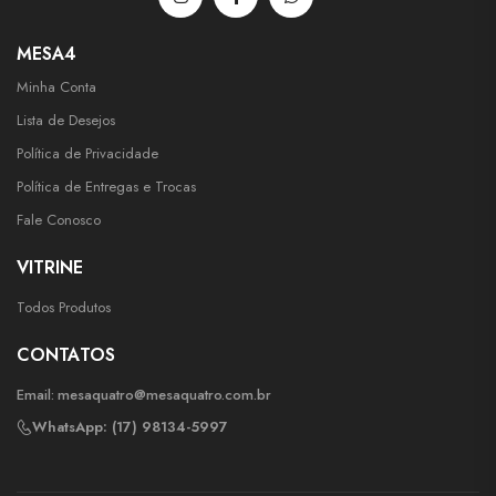
MESA4
Minha Conta
Lista de Desejos
Política de Privacidade
Política de Entregas e Trocas
Fale Conosco
VITRINE
Todos Produtos
CONTATOS
Email:
mesaquatro@mesaquatro.com.br
WhatsApp: (17) 98134-5997