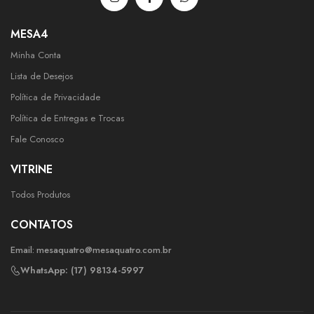
MESA4
Minha Conta
Lista de Desejos
Política de Privacidade
Política de Entregas e Trocas
Fale Conosco
VITRINE
Todos Produtos
CONTATOS
Email:
mesaquatro@mesaquatro.com.br
WhatsApp: (17) 98134-5997