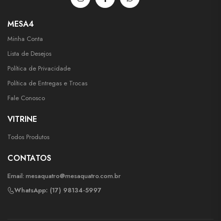
MESA4
Minha Conta
Lista de Desejos
Política de Privacidade
Política de Entregas e Trocas
Fale Conosco
VITRINE
Todos Produtos
CONTATOS
Email:
mesaquatro@mesaquatro.com.br
WhatsApp: (17) 98134-5997