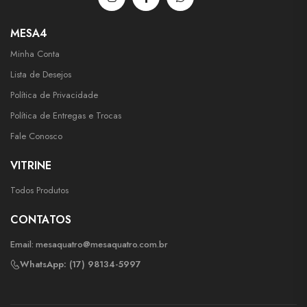
MESA4
Minha Conta
Lista de Desejos
Política de Privacidade
Política de Entregas e Trocas
Fale Conosco
VITRINE
Todos Produtos
CONTATOS
Email:
mesaquatro@mesaquatro.com.br
WhatsApp: (17) 98134-5997