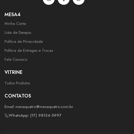
MESA4
Minha Conta
Lista de Desejos
Política de Privacidade
Política de Entregas e Trocas
Fale Conosco
VITRINE
Todos Produtos
CONTATOS
Email:
mesaquatro@mesaquatro.com.br
WhatsApp: (17) 98134-5997