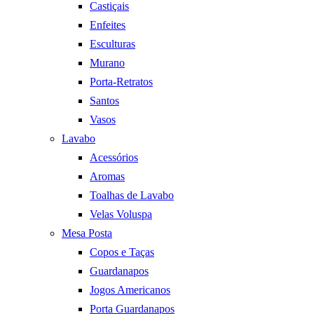
Castiçais
Enfeites
Esculturas
Murano
Porta-Retratos
Santos
Vasos
Lavabo
Acessórios
Aromas
Toalhas de Lavabo
Velas Voluspa
Mesa Posta
Copos e Taças
Guardanapos
Jogos Americanos
Porta Guardanapos