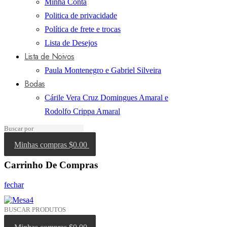
Minha Conta
Politica de privacidade
Política de frete e trocas
Lista de Desejos
Lista de Noivos
Paula Montenegro e Gabriel Silveira
Bodas
Cárile Vera Cruz Domingues Amaral e
Rodolfo Crippa Amaral
Minhas compras
$0.00
Carrinho De Compras
fechar