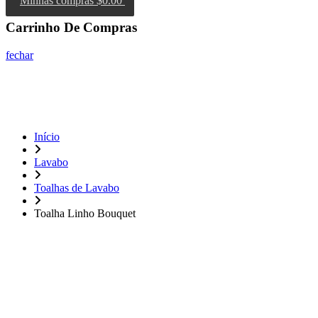
Minhas compras
$0.00
Carrinho De Compras
fechar
Início
Lavabo
Toalhas de Lavabo
Toalha Linho Bouquet