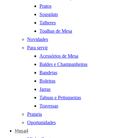
Pratos
Sousplats
Talheres
Toalhas de Mesa
Novidades
Para servir
Acessórios de Mesa
Baldes e Champanheiras
Bandejas
Boleiras
Jarras
Tabuas e Petisqueiras
Travessas
Prataria
Oportunidades
Mesa4