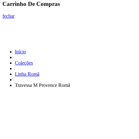
Carrinho De Compras
fechar
Início
Coleções
Linha Romã
Travessa M Provence Romã