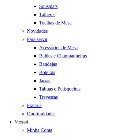
Sousplats
Talheres
Toalhas de Mesa
Novidades
Para servir
Acessórios de Mesa
Baldes e Champanheiras
Bandejas
Boleiras
Jarras
Tabuas e Petisqueiras
Travessas
Prataria
Oportunidades
Mesa4
Minha Conta