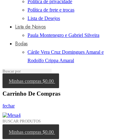
Politica de privacidade
Política de frete e trocas
Lista de Desejos
Lista de Noivos
Paula Montenegro e Gabriel Silveira
Bodas
Cárile Vera Cruz Domingues Amaral e
Rodolfo Crippa Amaral
Minhas compras
$0.00
Carrinho De Compras
fechar
Minhas compras
$0.00