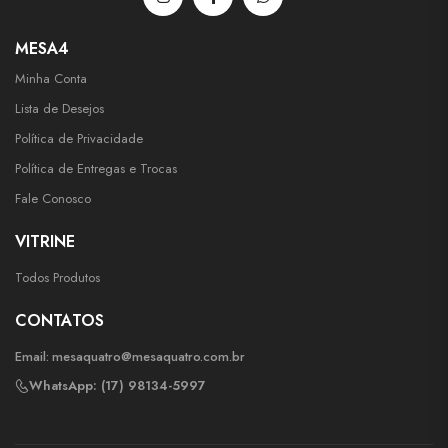
MESA4
Minha Conta
Lista de Desejos
Política de Privacidade
Política de Entregas e Trocas
Fale Conosco
VITRINE
Todos Produtos
CONTATOS
Email:
mesaquatro@mesaquatro.com.br
WhatsApp: (17) 98134-5997