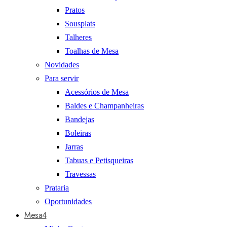
Pratos
Sousplats
Talheres
Toalhas de Mesa
Novidades
Para servir
Acessórios de Mesa
Baldes e Champanheiras
Bandejas
Boleiras
Jarras
Tabuas e Petisqueiras
Travessas
Prataria
Oportunidades
Mesa4