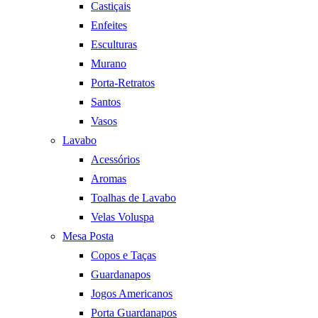
Castiçais
Enfeites
Esculturas
Murano
Porta-Retratos
Santos
Vasos
Lavabo
Acessórios
Aromas
Toalhas de Lavabo
Velas Voluspa
Mesa Posta
Copos e Taças
Guardanapos
Jogos Americanos
Porta Guardanapos