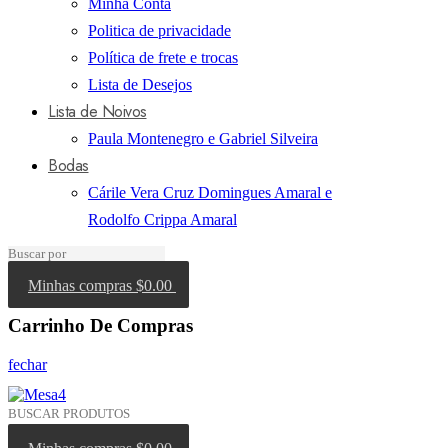
Minha Conta
Politica de privacidade
Política de frete e trocas
Lista de Desejos
Lista de Noivos
Paula Montenegro e Gabriel Silveira
Bodas
Cárile Vera Cruz Domingues Amaral e
Rodolfo Crippa Amaral
Minhas compras
$0.00
Carrinho De Compras
fechar