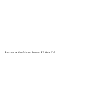
Próximo
Vaso Murano Sorrento PP Verde Chá