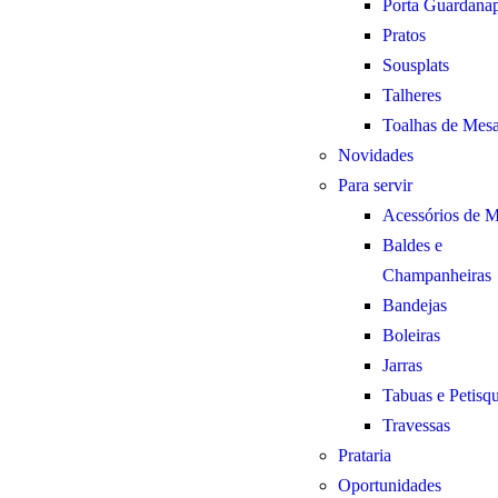
Porta Guardana
Pratos
Sousplats
Talheres
Toalhas de Mes
Novidades
Para servir
Acessórios de 
Baldes e
Champanheiras
Bandejas
Boleiras
Jarras
Tabuas e Petisqu
Travessas
Prataria
Oportunidades