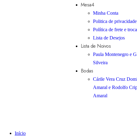
Mesa4
Minha Conta
Politica de privacidade
Política de frete e troca
Lista de Desejos
Lista de Noivos
Paula Montenegro e Ga
Silveira
Bodas
Cárile Vera Cruz Dom
Amaral e Rodolfo Cri
Amaral
Início