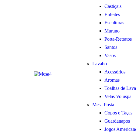
Castiçais
Enfeites
Esculturas
Murano
Porta-Retratos
Santos
Vasos
Lavabo
Acessórios
Aromas
Toalhas de Lav
Velas Voluspa
Mesa Posta
Copos e Taças
Guardanapos
Jogos American