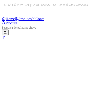
MESA4 © 2026. CNPJ: 29.513.653/0001-56 . Todos direitos reservados.
Home
Produtos
Conta
Procura