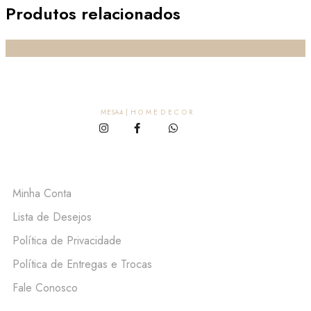
Produtos relacionados
MESA4 | H O M E D E C O R
MESA4
Minha Conta
Lista de Desejos
Política de Privacidade
Política de Entregas e Trocas
Fale Conosco