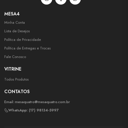
MESA4
Minha Conta
Lista de Desejos
Política de Privacidade
Política de Entregas e Trocas
Fale Conosco
VITRINE
Todos Produtos
CONTATOS
Email:
mesaquatro@mesaquatro.com.br
WhatsApp: (17) 98134-5997