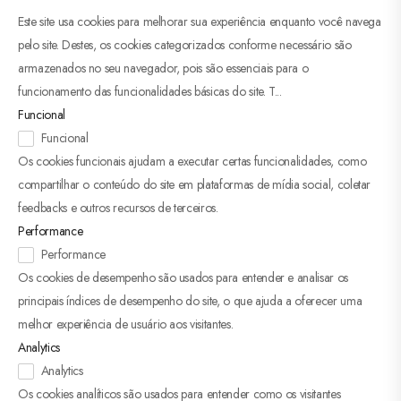
Este site usa cookies para melhorar sua experiência enquanto você navega
pelo site. Destes, os cookies categorizados conforme necessário são
armazenados no seu navegador, pois são essenciais para o
funcionamento das funcionalidades básicas do site. T
...
Funcional
Funcional
Os cookies funcionais ajudam a executar certas funcionalidades, como
compartilhar o conteúdo do site em plataformas de mídia social, coletar
feedbacks e outros recursos de terceiros.
Performance
Performance
Os cookies de desempenho são usados ​​para entender e analisar os
principais índices de desempenho do site, o que ajuda a oferecer uma
melhor experiência de usuário aos visitantes.
Analytics
Analytics
Os cookies analíticos são usados ​​para entender como os visitantes