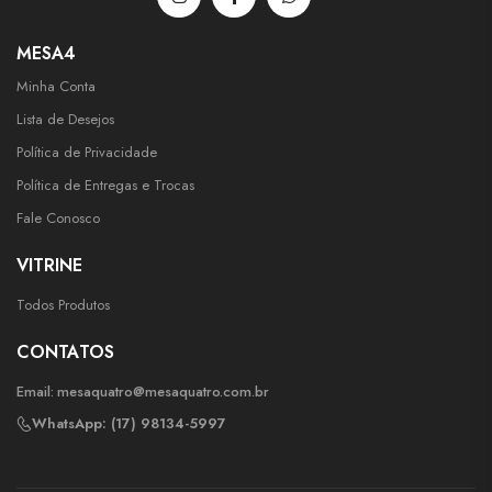
MESA4
Minha Conta
Lista de Desejos
Política de Privacidade
Política de Entregas e Trocas
Fale Conosco
VITRINE
Todos Produtos
CONTATOS
Email:
mesaquatro@mesaquatro.com.br
WhatsApp: (17) 98134-5997