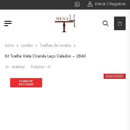
Entrar / Registrar
FRETE GRÁT
Início
Lavabo
Toalhas de Lavabo
Kit Toalha Visita Ciranda Laço Celadon – 2840
Anterior
Próximo
ESGOTADO
FORA DE
ESTOQUE