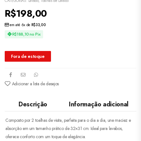
CATEGORIAS:
Lavabo
,
Toalhas de Lavabo
R$
198,00
em até 6x de
R$
33,00
R$
188,10
no Pix
Fora de estoque
Adicionar a lista de desejos
Descrição
Informação adicional
Composto por 2 toalhas de visita, perfeita para o dia a dia, une maciez e
absorção em um tamanho prático de 32×31 cm. Ideal para lavabos,
oferece conforto com um toque de elegância.